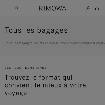
Tous les bagages
Tous les bagages
Courts séjours
Pièces emblématiques
Longu
LES PLUS RECHERCHÉS
Trouvez le format qui
convient le mieux à votre
voyage