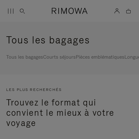
Tous les bagages
Tous les bagages
Courts séjours
Pièces emblématiques
Longu
LES PLUS RECHERCHÉS
Trouvez le format qui
convient le mieux à votre
voyage