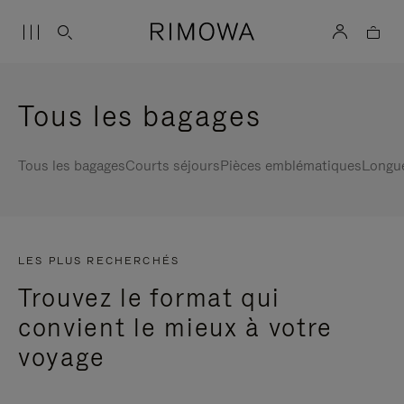
Tous les bagages
Tous les bagages
Courts séjours
Pièces emblématiques
Longu
LES PLUS RECHERCHÉS
Trouvez le format qui
convient le mieux à votre
voyage