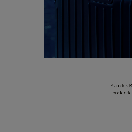
Avec Ink B
profondeu