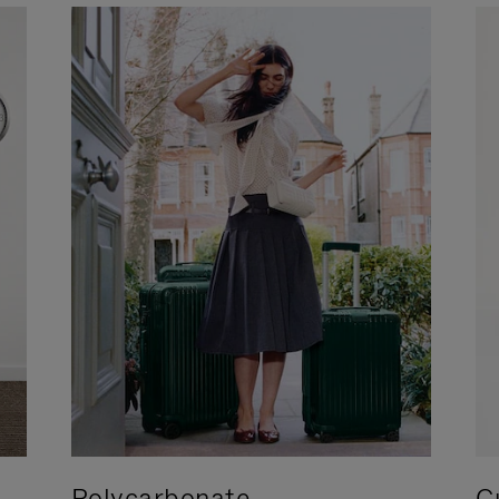
Polycarbonate
C