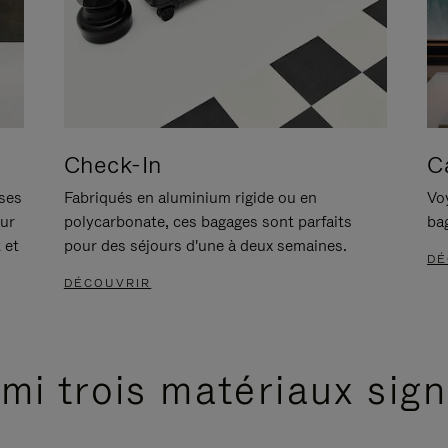
Check-In
C
ises
Fabriqués en aluminium rigide ou en
Voy
our
polycarbonate, ces bagages sont parfaits
ba
 et
pour des séjours d'une à deux semaines.
DÉ
DÉCOUVRIR
mi trois matériaux sig