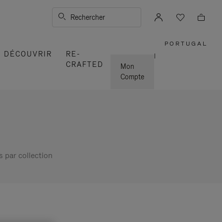
Rechercher
PORTUGAL
,
DÉCOUVRIR
RE-
SÉLECTI
|
VOTRE
CRAFTED
RÉGION
Mon
Compte
s par collection