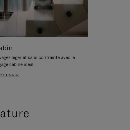
abin
agez léger et sans contrainte avec le
gage cabine idéal.
COUVRIR
nature