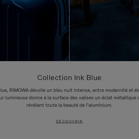
Collection Ink Blue
lue, RIMOWA dévoile un bleu nuit intense, entre modernité et é
r lumineuse donne à la surface des valises un éclat métallique 
révélant toute la beauté de l’aluminium.
DÉCOUVRIR