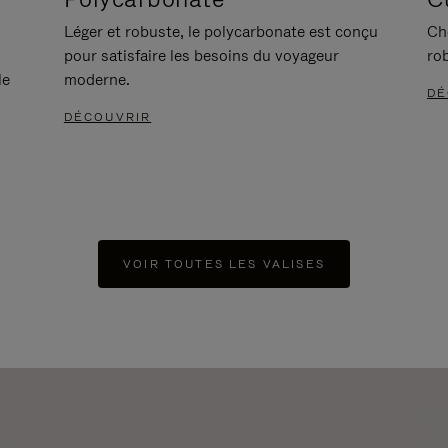
Léger et robuste, le polycarbonate est conçu
Ch
pour satisfaire les besoins du voyageur
ro
le
moderne.
DÉ
DÉCOUVRIR
VOIR TOUTES LES VALISES