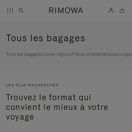
Tous les bagages
Tous les bagages
Courts séjours
Pièces emblématiques
Longu
LES PLUS RECHERCHÉS
Trouvez le format qui
convient le mieux à votre
voyage