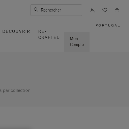
Rechercher
PORTUGAL
,
DÉCOUVRIR
RE-
SÉLECTI
|
VOTRE
CRAFTED
RÉGION
Mon
Compte
s par collection