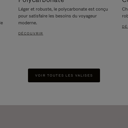
Léger et robuste, le polycarbonate est conçu
Ch
pour satisfaire les besoins du voyageur
ro
le
moderne.
DÉ
DÉCOUVRIR
VOIR TOUTES LES VALISES