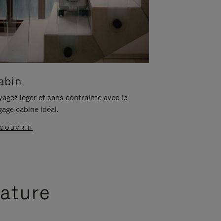
abin
agez léger et sans contrainte avec le
gage cabine idéal.
COUVRIR
nature