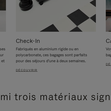
Check-In
C
ises
Fabriqués en aluminium rigide ou en
Voy
our
polycarbonate, ces bagages sont parfaits
ba
 et
pour des séjours d'une à deux semaines.
DÉ
DÉCOUVRIR
mi trois matériaux sig