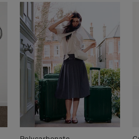
Polycarbonate
C