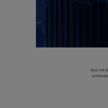
Avec Ink B
profondeu