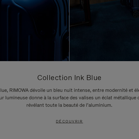
Collection Ink Blue
lue, RIMOWA dévoile un bleu nuit intense, entre modernité et é
r lumineuse donne à la surface des valises un éclat métallique 
révélant toute la beauté de l’aluminium.
DÉCOUVRIR