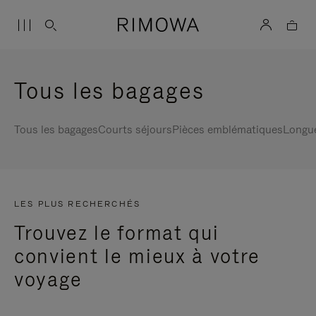
Tous les bagages
Tous les bagages
Courts séjours
Pièces emblématiques
Longu
LES PLUS RECHERCHÉS
Trouvez le format qui
convient le mieux à votre
voyage