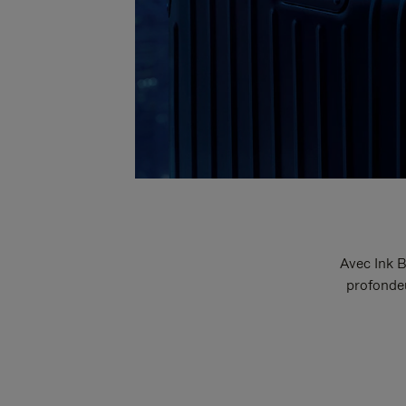
Avec Ink B
profondeu