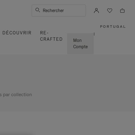
Rechercher
PORTUGAL
,
DÉCOUVRIR
RE-
SÉLECTI
|
VOTRE
CRAFTED
RÉGION
Mon
Compte
s par collection