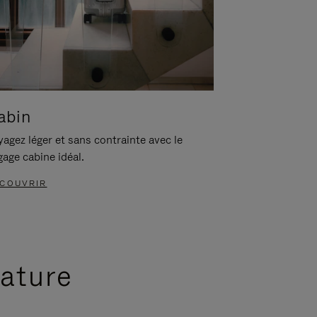
abin
agez léger et sans contrainte avec le
gage cabine idéal.
COUVRIR
nature