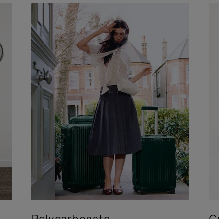
Polycarbonate
C