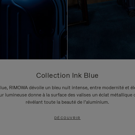
Collection Ink Blue
lue, RIMOWA dévoile un bleu nuit intense, entre modernité et é
r lumineuse donne à la surface des valises un éclat métallique 
révélant toute la beauté de l’aluminium.
DÉCOUVRIR