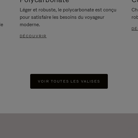
Léger et robuste, le polycarbonate est conçu
Ch
pour satisfaire les besoins du voyageur
ro
le
moderne.
DÉ
DÉCOUVRIR
VOIR TOUTES LES VALISES