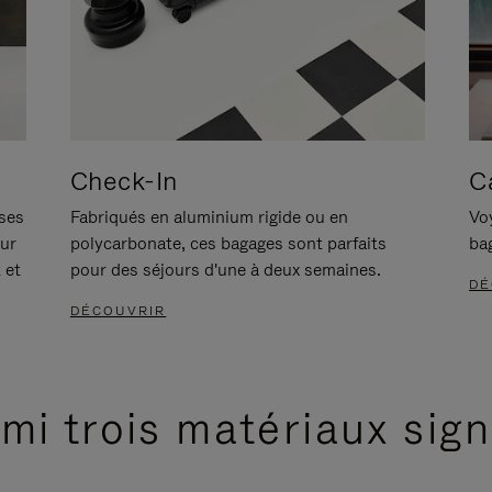
Check-In
C
ises
Fabriqués en aluminium rigide ou en
Voy
our
polycarbonate, ces bagages sont parfaits
ba
 et
pour des séjours d'une à deux semaines.
DÉ
DÉCOUVRIR
mi trois matériaux sig