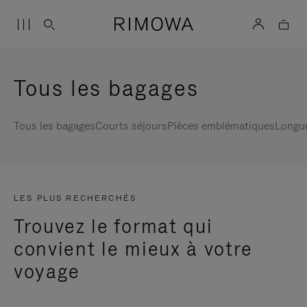
Tous les bagages
Tous les bagages
Courts séjours
Pièces emblématiques
Longu
LES PLUS RECHERCHÉS
Trouvez le format qui
convient le mieux à votre
voyage