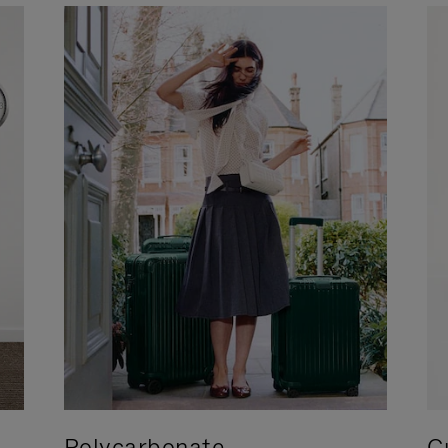
Polycarbonate
C