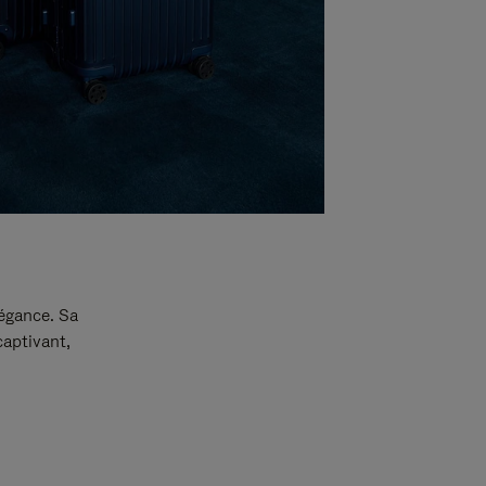
légance. Sa
captivant,