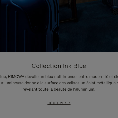
Collection Ink Blue
lue, RIMOWA dévoile un bleu nuit intense, entre modernité et é
r lumineuse donne à la surface des valises un éclat métallique 
révélant toute la beauté de l’aluminium.
DÉCOUVRIR