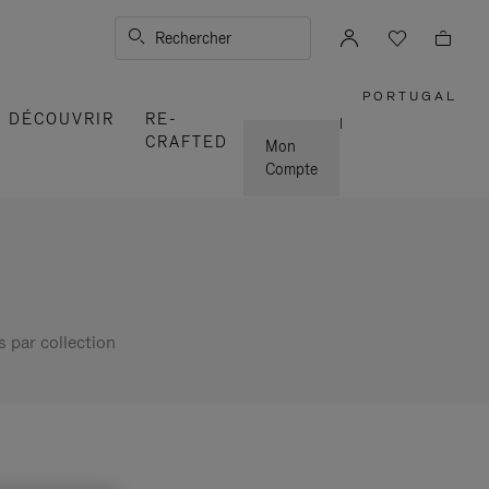
Rechercher
PORTUGAL
,
DÉCOUVRIR
RE-
SÉLECTI
|
VOTRE
CRAFTED
RÉGION
Mon
Compte
s par collection