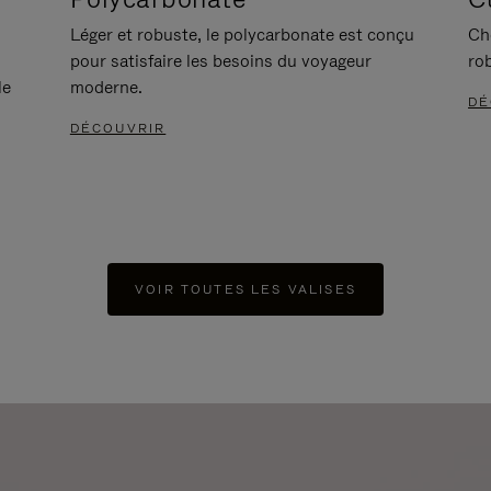
Léger et robuste, le polycarbonate est conçu
Ch
pour satisfaire les besoins du voyageur
ro
le
moderne.
DÉ
DÉCOUVRIR
VOIR TOUTES LES VALISES