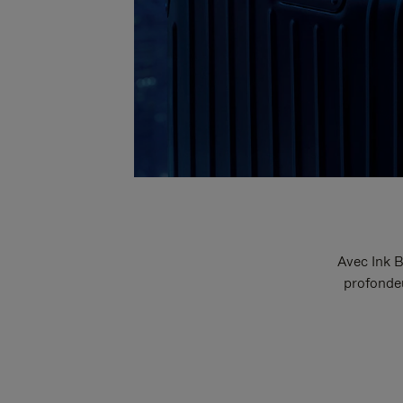
Avec Ink B
profondeu