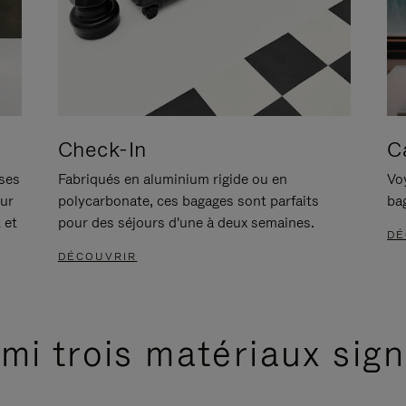
Check-In
C
ises
Fabriqués en aluminium rigide ou en
Voy
our
polycarbonate, ces bagages sont parfaits
ba
 et
pour des séjours d'une à deux semaines.
DÉ
DÉCOUVRIR
mi trois matériaux sig