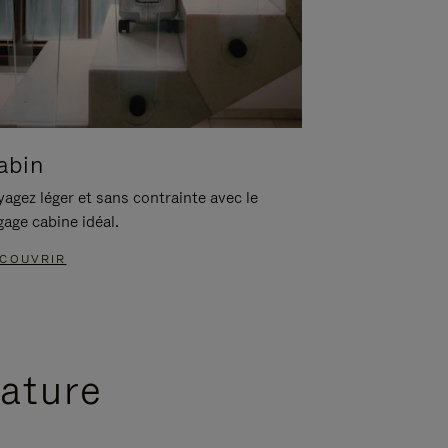
abin
agez léger et sans contrainte avec le
gage cabine idéal.
COUVRIR
nature