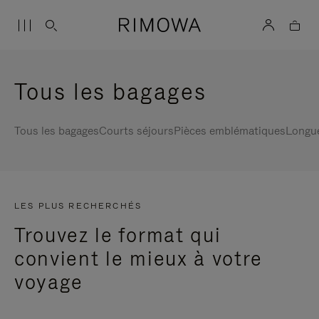
Tous les bagages
Tous les bagages
Courts séjours
Pièces emblématiques
Longu
LES PLUS RECHERCHÉS
Trouvez le format qui
convient le mieux à votre
voyage