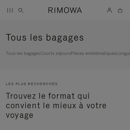
Tous les bagages
Tous les bagages
Courts séjours
Pièces emblématiques
Longu
LES PLUS RECHERCHÉS
Trouvez le format qui
convient le mieux à votre
voyage