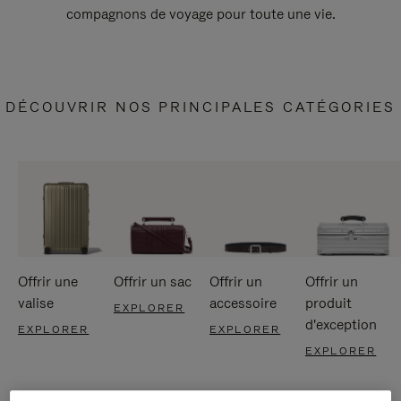
compagnons de voyage pour toute une vie.
DÉCOUVRIR NOS PRINCIPALES CATÉGORIES
Offrir une
Offrir un sac
Offrir un
Offrir un
valise
accessoire
produit
EXPLORER
d'exception
EXPLORER
EXPLORER
EXPLORER