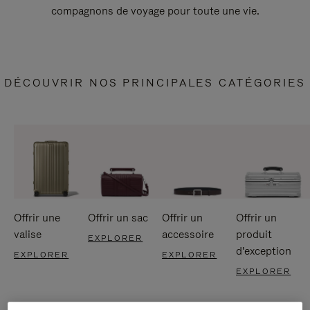
compagnons de voyage pour toute une vie.
DÉCOUVRIR NOS PRINCIPALES CATÉGORIES
Offrir une
Offrir un sac
Offrir un
Offrir un
valise
accessoire
produit
EXPLORER
d'exception
EXPLORER
EXPLORER
EXPLORER