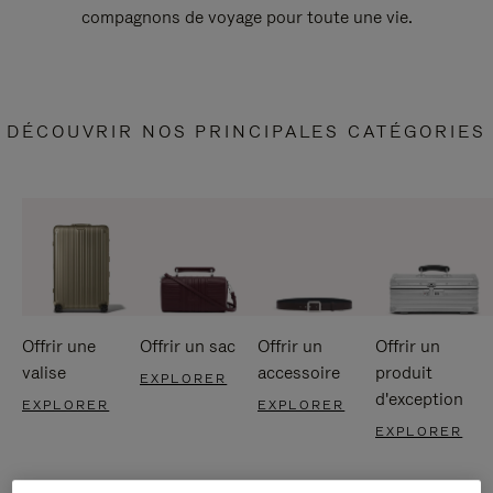
compagnons de voyage pour toute une vie.
DÉCOUVRIR NOS PRINCIPALES CATÉGORIES
Offrir une
Offrir un sac
Offrir un
Offrir un
valise
accessoire
produit
EXPLORER
d'exception
EXPLORER
EXPLORER
EXPLORER