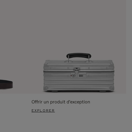
Offrir un produit d'exception
EXPLORER