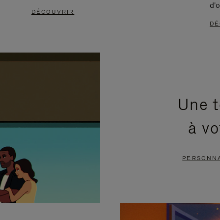
d'o
DÉCOUVRIR
DÉ
Une t
à vo
PERSONNA