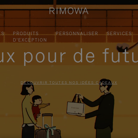
ES
PRODUITS
PERSONNALISER
SERVICES
D'EXCEPTION
x pour de fut
DÉCOUVRIR TOUTES NOS IDÉES CADEAUX