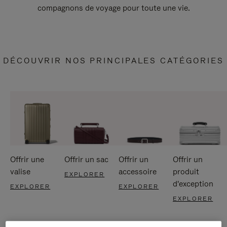
compagnons de voyage pour toute une vie.
DÉCOUVRIR NOS PRINCIPALES CATÉGORIES
Offrir une
Offrir un sac
Offrir un
Offrir un
valise
accessoire
produit
EXPLORER
d'exception
EXPLORER
EXPLORER
EXPLORER