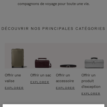
compagnons de voyage pour toute une vie.
DÉCOUVRIR NOS PRINCIPALES CATÉGORIES
Offrir une
Offrir un sac
Offrir un
Offrir un
valise
accessoire
produit
EXPLORER
d'exception
EXPLORER
EXPLORER
EXPLORER