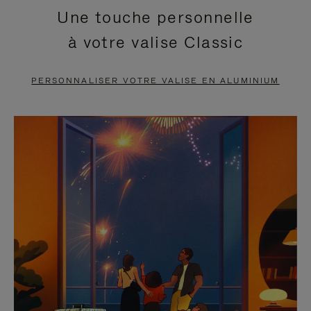
Une touche personnelle
EN
VIDÉO
à votre valise Classic
PAUSE,
EST
APPUYEZ
DÉSACTIVÉ.
PERSONNALISER VOTRE VALISE EN ALUMINIUM
SUR
VEUILLEZ
POUR
CLIQUER
LA
POUR
METTRE
RÉACTIVER
EN
LE
PAUSE
SON