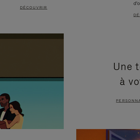
d'o
DÉCOUVRIR
DÉ
Une t
à vo
PERSONNA