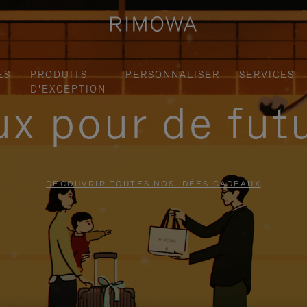
ES
PRODUITS
PERSONNALISER
SERVICES
D'EXCEPTION
x pour de fut
DÉCOUVRIR TOUTES NOS IDÉES CADEAUX