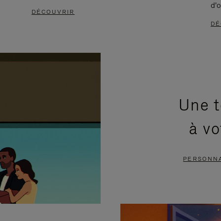
d'o
DÉCOUVRIR
DÉ
Une t
à vo
PERSONNA