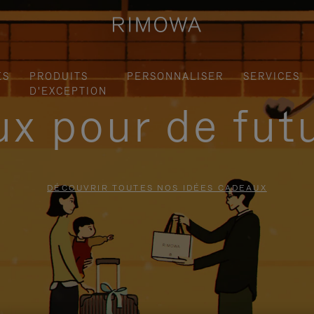
ES
PRODUITS
PERSONNALISER
SERVICES
D'EXCEPTION
x pour de fut
DÉCOUVRIR TOUTES NOS IDÉES CADEAUX