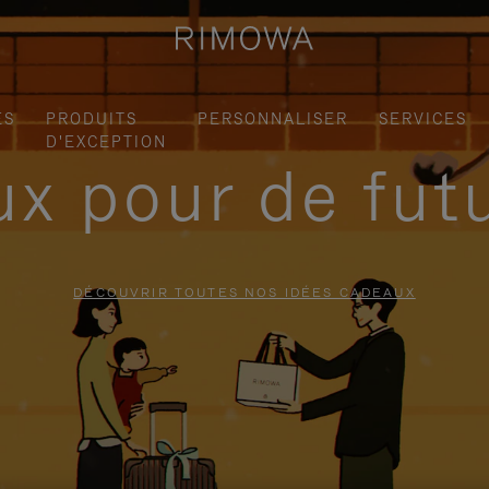
ES
PRODUITS
PERSONNALISER
SERVICES
D'EXCEPTION
x pour de fut
DÉCOUVRIR TOUTES NOS IDÉES CADEAUX