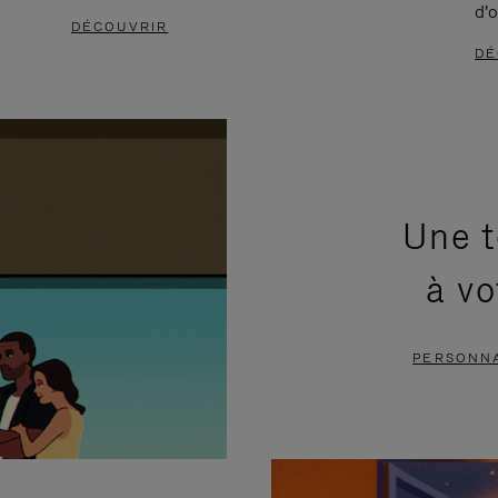
d'o
DÉCOUVRIR
DÉ
Une t
à vo
PERSONNA