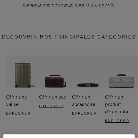
compagnons de voyage pour toute une vie.
DÉCOUVRIR NOS PRINCIPALES CATÉGORIES
Offrir une
Offrir un sac
Offrir un
Offrir un
valise
accessoire
produit
EXPLORER
d'exception
EXPLORER
EXPLORER
EXPLORER