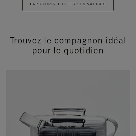
PARCOURIR TOUTES LES VALISES
Trouvez le compagnon idéal
pour le quotidien