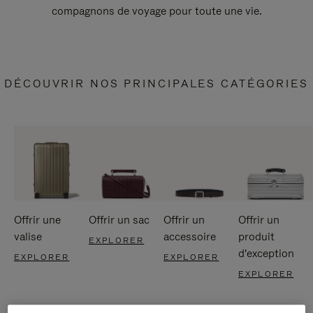
compagnons de voyage pour toute une vie.
DÉCOUVRIR NOS PRINCIPALES CATÉGORIES
Offrir une
Offrir un sac
Offrir un
Offrir un
valise
accessoire
produit
EXPLORER
d'exception
EXPLORER
EXPLORER
EXPLORER