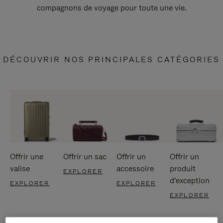
compagnons de voyage pour toute une vie.
DÉCOUVRIR NOS PRINCIPALES CATÉGORIES
Offrir une
Offrir un sac
Offrir un
Offrir un
valise
accessoire
produit
EXPLORER
d'exception
EXPLORER
EXPLORER
EXPLORER