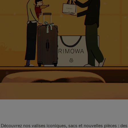
Découvrez nos valises iconiques, sacs et nouvelles pièces : des