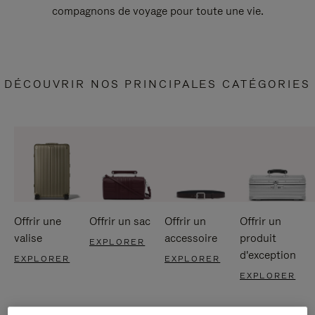
compagnons de voyage pour toute une vie.
DÉCOUVRIR NOS PRINCIPALES CATÉGORIES
Offrir une
Offrir un sac
Offrir un
Offrir un
valise
accessoire
produit
EXPLORER
d'exception
EXPLORER
EXPLORER
EXPLORER