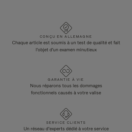
CONÇU EN ALLEMAGNE
Chaque article est soumis à un test de qualité et fait
l'objet d'un examen minutieux
GARANTIE À VIE
Nous réparons tous les dommages
fonctionnels causés à votre valise
SERVICE CLIENTS
Un réseau d’experts dédié à votre service