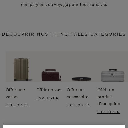
compagnons de voyage pour toute une vie.
DÉCOUVRIR NOS PRINCIPALES CATÉGORIES
Offrir une
Offrir un sac
Offrir un
Offrir un
valise
accessoire
produit
EXPLORER
d'exception
EXPLORER
EXPLORER
EXPLORER