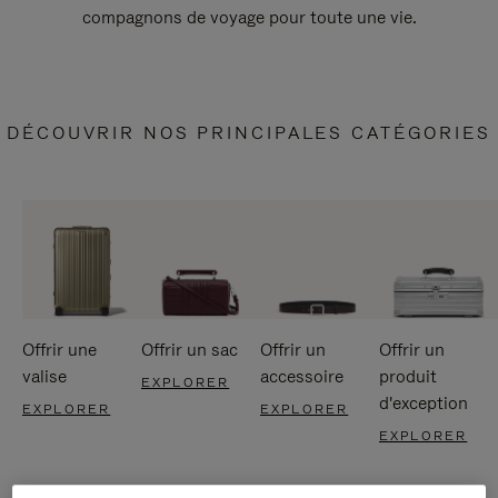
compagnons de voyage pour toute une vie.
DÉCOUVRIR NOS PRINCIPALES CATÉGORIES
Offrir une
Offrir un sac
Offrir un
Offrir un
valise
accessoire
produit
EXPLORER
d'exception
EXPLORER
EXPLORER
EXPLORER