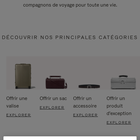
compagnons de voyage pour toute une vie.
DÉCOUVRIR NOS PRINCIPALES CATÉGORIES
Offrir une
Offrir un sac
Offrir un
Offrir un
valise
accessoire
produit
EXPLORER
d'exception
EXPLORER
EXPLORER
EXPLORER