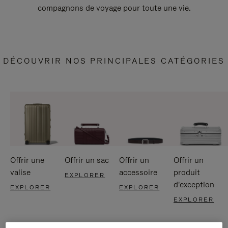
compagnons de voyage pour toute une vie.
DÉCOUVRIR NOS PRINCIPALES CATÉGORIES
Offrir une
Offrir un sac
Offrir un
Offrir un
valise
accessoire
produit
EXPLORER
d'exception
EXPLORER
EXPLORER
EXPLORER