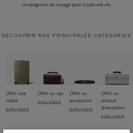
compagnons de voyage pour toute une vie.
DÉCOUVRIR NOS PRINCIPALES CATÉGORIES
Offrir une
Offrir un sac
Offrir un
Offrir un
valise
accessoire
produit
EXPLORER
d'exception
EXPLORER
EXPLORER
EXPLORER