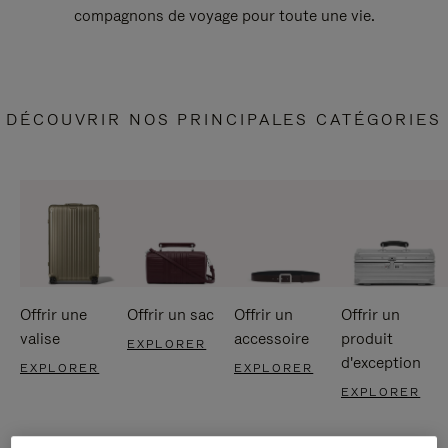
compagnons de voyage pour toute une vie.
DÉCOUVRIR NOS PRINCIPALES CATÉGORIES
Offrir une
Offrir un sac
Offrir un
Offrir un
valise
accessoire
produit
EXPLORER
d'exception
EXPLORER
EXPLORER
EXPLORER