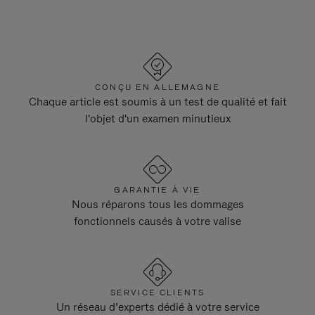
CONÇU EN ALLEMAGNE
Chaque article est soumis à un test de qualité et fait
l'objet d'un examen minutieux
GARANTIE À VIE
Nous réparons tous les dommages
fonctionnels causés à votre valise
SERVICE CLIENTS
Un réseau d’experts dédié à votre service