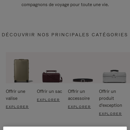
compagnons de voyage pour toute une vie.
DÉCOUVRIR NOS PRINCIPALES CATÉGORIES
Offrir une
Offrir un sac
Offrir un
Offrir un
valise
accessoire
produit
EXPLORER
d'exception
EXPLORER
EXPLORER
EXPLORER