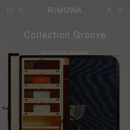
Collection Groove
DÉCOUVRIR LES SACS