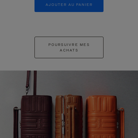
AJOUTER AU PANIER
AJOUTER 
POURSUIVRE MES
ACHATS