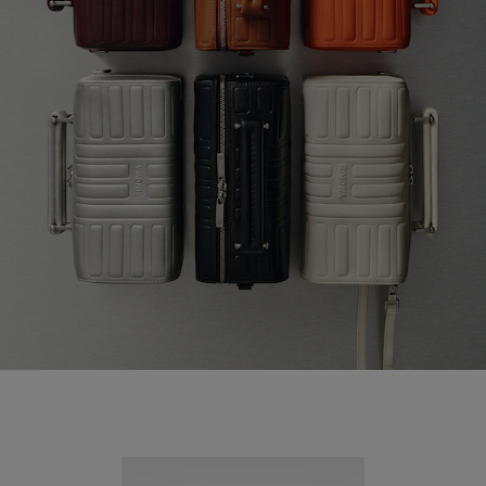
Nouveauté