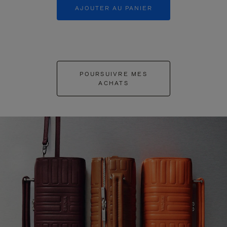
AJOUTER AU PANIER
AJOUTER 
POURSUIVRE MES
ACHATS