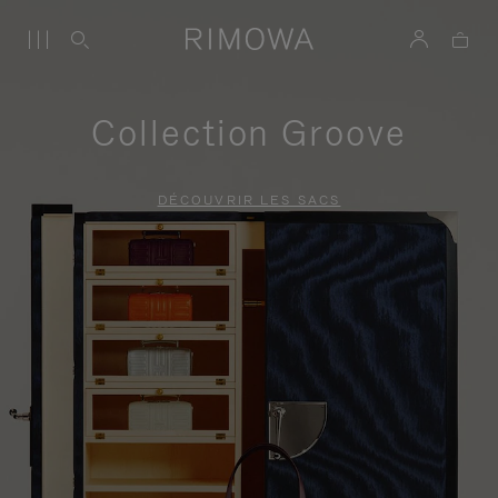
Collection Groove
DÉCOUVRIR LES SACS