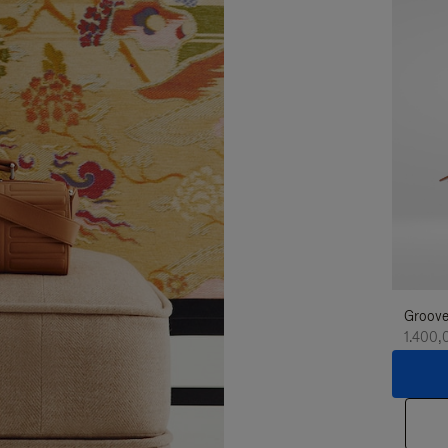
Groove
1.400,