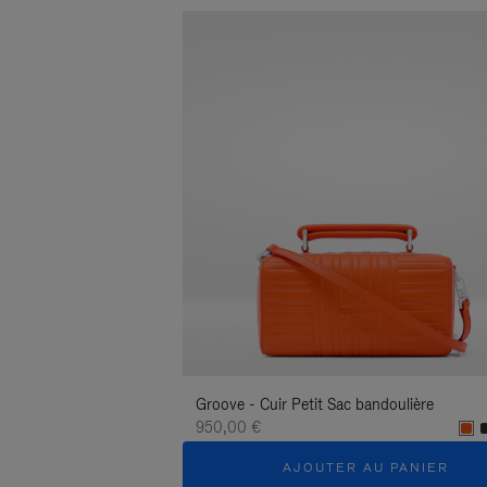
Groove - Cuir Petit Sac bandoulière
950,00 €
AJOUTER AU PANIER