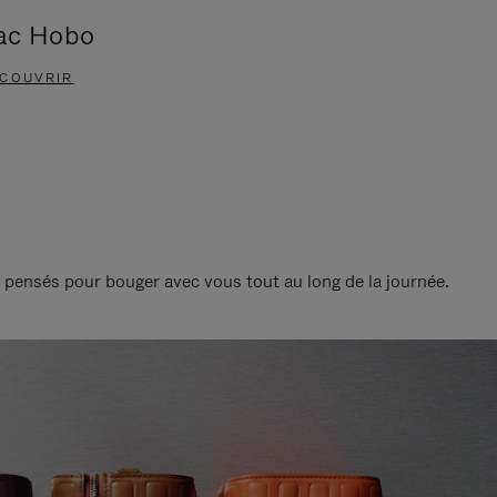
ac Hobo
Accessoi
COUVRIR
DÉCOUVRIR
t pensés pour bouger avec vous tout au long de la journée.