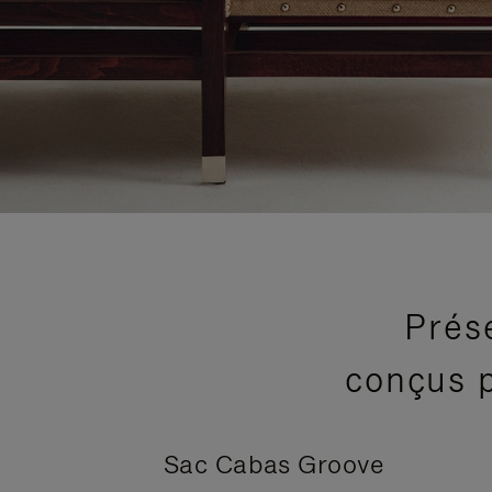
Prés
conçus p
Sac Cabas Groove