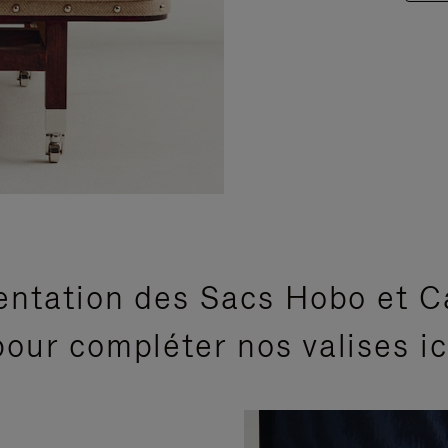
entation des Sacs Hobo et C
our compléter nos valises i