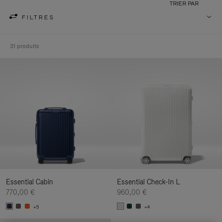
TRIER PAR
FILTRES
31 produits
Essential Cabin
Essential Check-In L
770,00 €
960,00 €
+5
+4