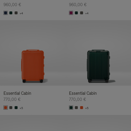
960,00 €
960,00 €
+4
+4
Essential Cabin
Essential Cabin
770,00 €
770,00 €
+5
+5