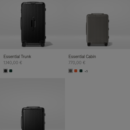
Essential Trunk
Essential Cabin
1.140,00 €
770,00 €
+5