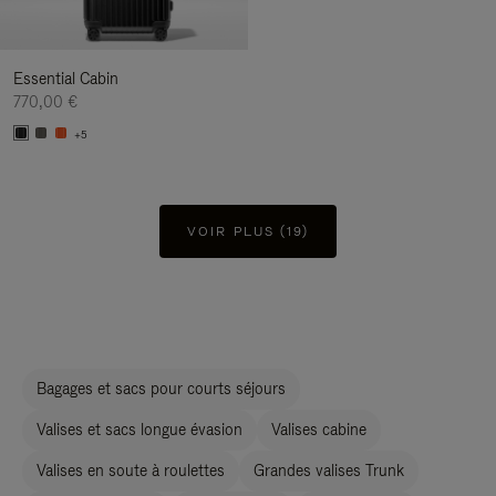
Essential Cabin
770,00 €
+5
VOIR PLUS (19)
Bagages et sacs pour courts séjours
Valises et sacs longue évasion
Valises cabine
Valises en soute à roulettes
Grandes valises Trunk