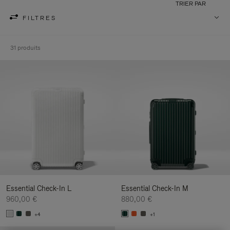
TRIER PAR
FILTRES
31 produits
Essential Check-In L
Essential Check-In M
960,00 €
880,00 €
+4
+1