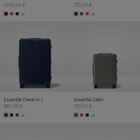
1.200,00 €
770,00 €
+5
+5
Essential Check-In L
Essential Cabin
960,00 €
770,00 €
+4
+5