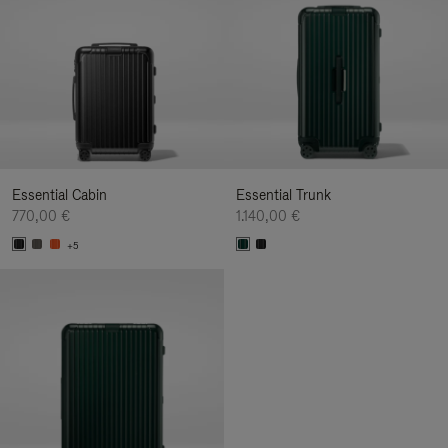
Essential Cabin
Essential Trunk
770,00 €
1.140,00 €
+5