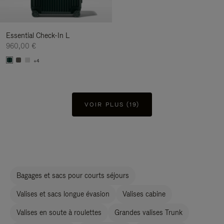
Essential Check-In L
960,00 €
+4
VOIR PLUS (19)
Bagages et sacs pour courts séjours
Valises et sacs longue évasion
Valises cabine
Valises en soute à roulettes
Grandes valises Trunk