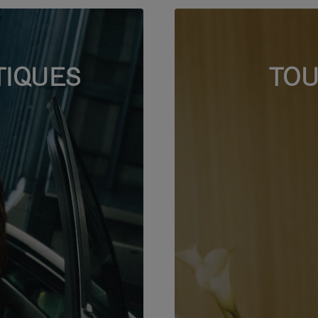
TIQUES
TOU