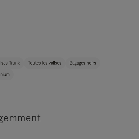
ises Trunk
Toutes les valises
Bagages noirs
inium
ligemment