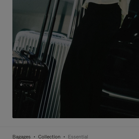
Bagages
Collection
Essential