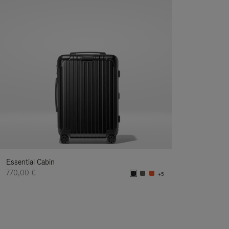
Essential Cabin
770,00 €
+5