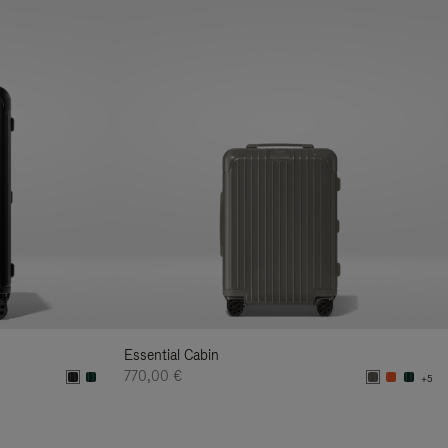
Essential Cabin
770,00 €
+5