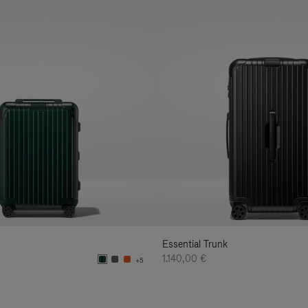
Essential Trunk
1.140,00 €
+5