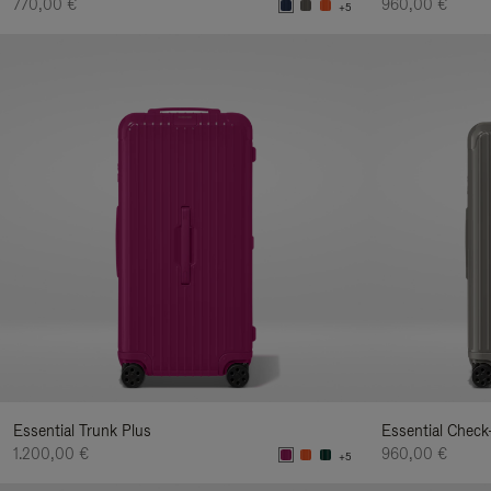
770,00 €
960,00 €
+5
Essential Trunk Plus
Essential Check
1.200,00 €
960,00 €
+5