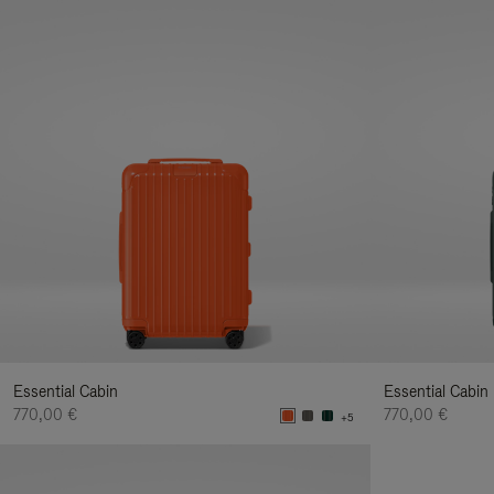
Essential Cabin
Essential Cabin
770,00 €
770,00 €
+5