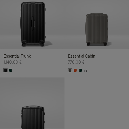
Essential Trunk
Essential Cabin
1.140,00 €
770,00 €
+5