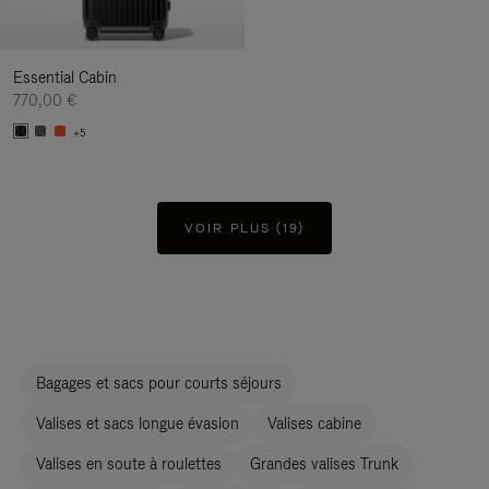
Essential Cabin
770,00 €
+5
VOIR PLUS (19)
Bagages et sacs pour courts séjours
Valises et sacs longue évasion
Valises cabine
Valises en soute à roulettes
Grandes valises Trunk