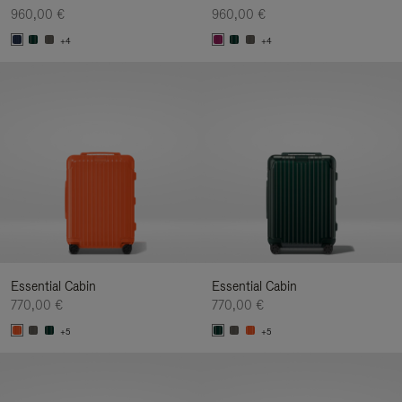
960,00 €
960,00 €
+4
+4
Essential Cabin
Essential Cabin
770,00 €
770,00 €
+5
+5