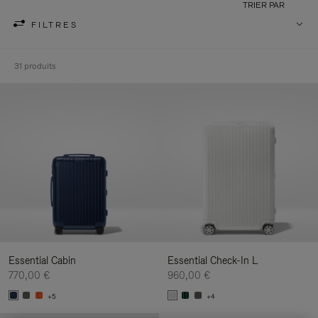
TRIER PAR
FILTRES
31 produits
Essential Cabin
Essential Check-In L
770,00 €
960,00 €
+5
+4