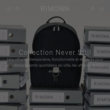
Collection Never Still
Une offre contemporaine, fonctionnelle et élégante pour
vos déplacements quotidiens en ville, les affaires et plus
encore.