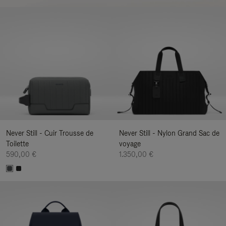
Never Still - Cuir Trousse de
Never Still - Nylon Grand Sac de
Toilette
voyage
590,00 €
1.350,00 €