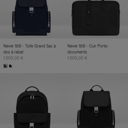
Never Still - Toile Grand Sac à
Never Still - Cuir Porte-
dos à rabat
documents
1.500,00 €
1.500,00 €