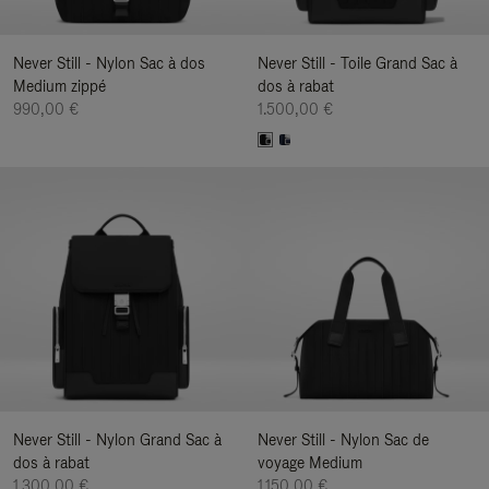
Never Still - Nylon Sac à dos
Never Still - Toile Grand Sac à
Medium zippé
dos à rabat
990,00 €
1.500,00 €
Never Still - Nylon Grand Sac à
Never Still - Nylon Sac de
dos à rabat
voyage Medium
1.300,00 €
1.150,00 €