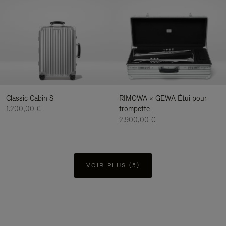
Classic Cabin S
RIMOWA × GEWA Étui pour
1.200,00 €
trompette
2.900,00 €
VOIR PLUS (5)