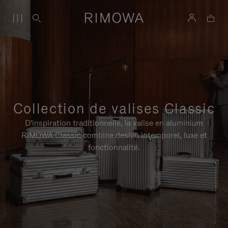
Collection de valises Classic
D'inspiration traditionnelle, la valise en aluminium
RIMOWA Classic combine design intemporel, luxe et
fonctionnalité.