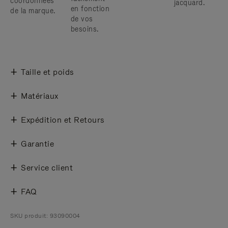
coordonnées
jacquard.
en fonction
de la marque.
de vos
besoins.
Taille et poids
Matériaux
Expédition et Retours
Garantie
Service client
FAQ
SKU produit: 93090004