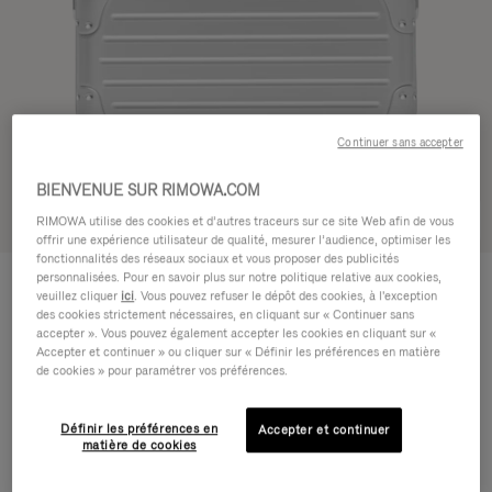
Continuer sans accepter
BIENVENUE SUR RIMOWA.COM
Voir en 3D
RIMOWA utilise des cookies et d’autres traceurs sur ce site Web afin de vous
offrir une expérience utilisateur de qualité, mesurer l’audience, optimiser les
fonctionnalités des réseaux sociaux et vous proposer des publicités
ORIGINAL BAG - ALUMINIUM
personnalisées. Pour en savoir plus sur notre politique relative aux cookies,
1.700,00 €
Sac bandoulière 16
veuillez cliquer
ici
. Vous pouvez refuser le dépôt des cookies, à l'exception
des cookies strictement nécessaires, en cliquant sur « Continuer sans
Sac bandoulière 16
accepter ». Vous pouvez également accepter les cookies en cliquant sur «
16.3 x 23.5 x 8.8 cm
Taille
Accepter et continuer » ou cliquer sur « Définir les préférences en matière
de cookies » pour paramétrer vos préférences.
Couleur
Argent
Définir les préférences en
Accepter et continuer
matière de cookies