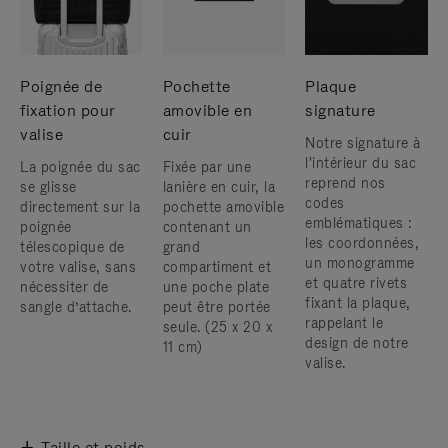
Poignée de
Pochette
Plaque
fixation pour
amovible en
signature
valise
cuir
Notre signature à
l'intérieur du sac
La poignée du sac
Fixée par une
reprend nos
se glisse
lanière en cuir, la
codes
directement sur la
pochette amovible
emblématiques :
poignée
contenant un
les coordonnées,
télescopique de
grand
un monogramme
votre valise, sans
compartiment et
et quatre rivets
nécessiter de
une poche plate
fixant la plaque,
sangle d’attache.
peut être portée
rappelant le
seule. (25 x 20 x
design de notre
11 cm)
valise.
Taille et poids