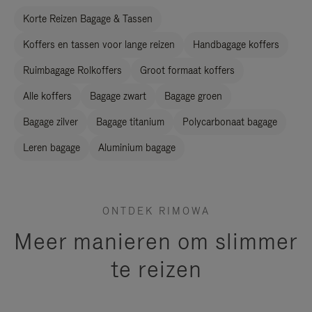
Korte Reizen Bagage & Tassen
Koffers en tassen voor lange reizen
Handbagage koffers
Ruimbagage Rolkoffers
Groot formaat koffers
Alle koffers
Bagage zwart
Bagage groen
Bagage zilver
Bagage titanium
Polycarbonaat bagage
Leren bagage
Aluminium bagage
ONTDEK RIMOWA
Meer manieren om slimmer
te reizen