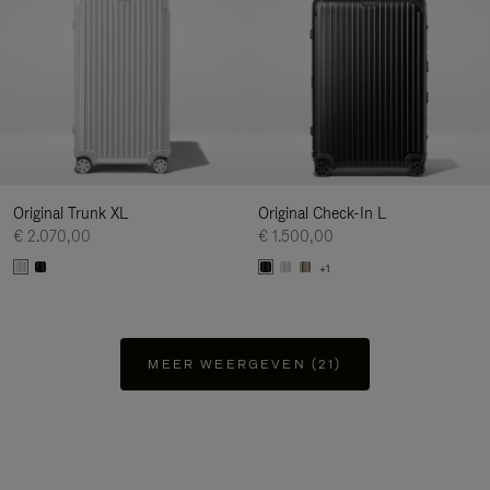
Original Trunk XL
Original Check-In L
€ 2.070,00
€ 1.500,00
+1
MEER WEERGEVEN (21)