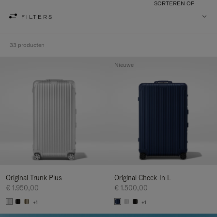
SORTEREN OP
FILTERS
33 producten
Nieuwe
Original Trunk Plus
Original Check-In L
€ 1.950,00
€ 1.500,00
+1
+1