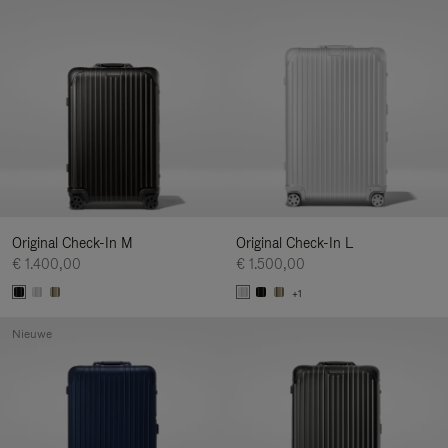
Original Check-In M
Original Check-In L
€ 1.400,00
€ 1.500,00
+1
Nieuwe