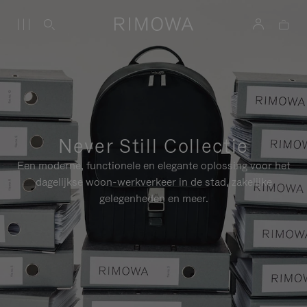
Never Still Collectie
Een moderne, functionele en elegante oplossing voor het
dagelijkse woon-werkverkeer in de stad, zakelijke
gelegenheden en meer.