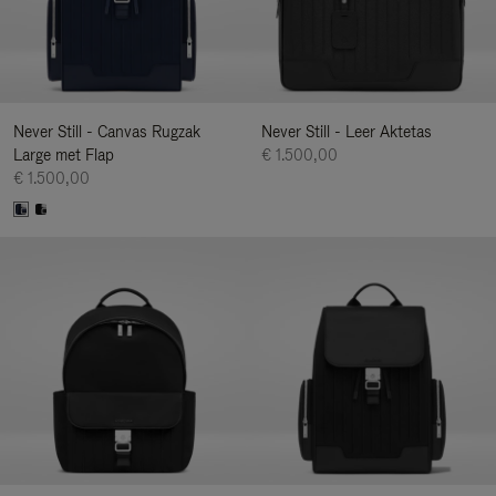
Never Still - Canvas Rugzak
Never Still - Leer Aktetas
Large met Flap
€ 1.500,00
€ 1.500,00