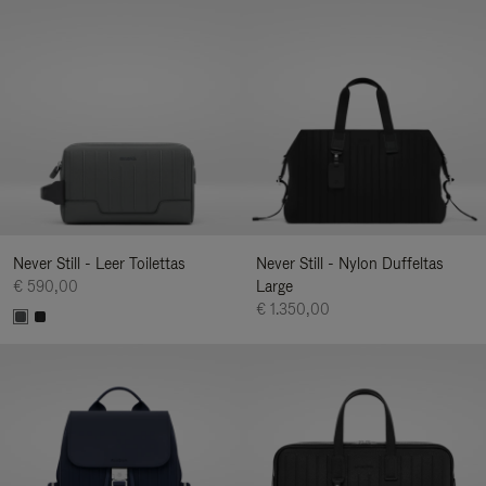
Never Still - Leer Toilettas
Never Still - Nylon Duffeltas
€ 590,00
Large
€ 1.350,00