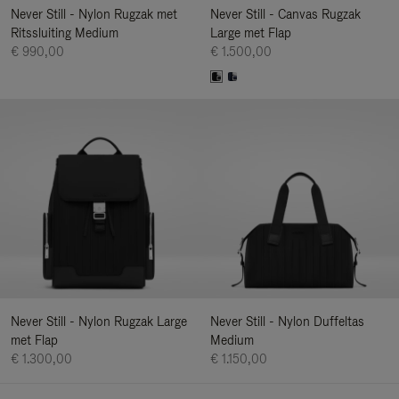
Never Still - Nylon Rugzak met
Never Still - Canvas Rugzak
Ritssluiting Medium
Large met Flap
€ 990,00
€ 1.500,00
Never Still - Nylon Rugzak Large
Never Still - Nylon Duffeltas
met Flap
Medium
€ 1.300,00
€ 1.150,00