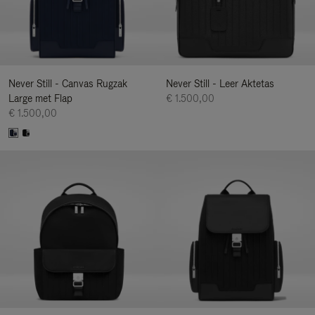
Never Still - Canvas Rugzak
Never Still - Leer Aktetas
Large met Flap
€ 1.500,00
€ 1.500,00