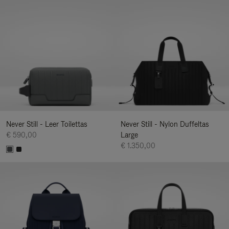
Never Still - Leer Toilettas
Never Still - Nylon Duffeltas
€ 590,00
Large
€ 1.350,00