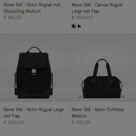
Never Still - Nylon Rugzak met
Never Still - Canvas Rugzak
Ritssluiting Medium
Large met Flap
€ 990,00
€ 1.500,00
Never Still - Nylon Rugzak Large
Never Still - Nylon Duffeltas
met Flap
Medium
€ 1.300,00
€ 1.150,00