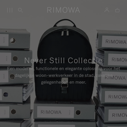
Never Still Collectie
Een moderne, functionele en elegante oplossing voor het
dagelijkse woon-werkverkeer in de stad, zakelijke
gelegenheden en meer.