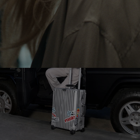
DEMPEN
OP
TE
HEFFEN