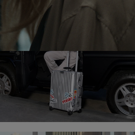
OP
TE
HEFFEN