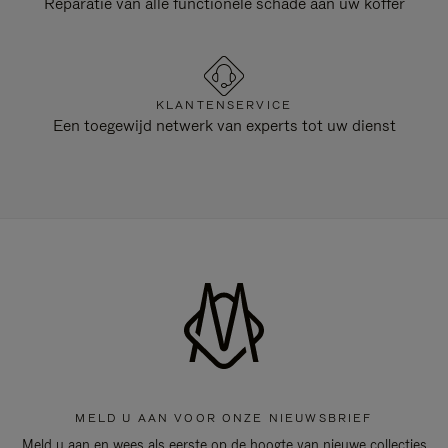
Reparatie van alle functionele schade aan uw koffer
KLANTENSERVICE
Een toegewijd netwerk van experts tot uw dienst
MELD U AAN VOOR ONZE NIEUWSBRIEF
Meld u aan en wees als eerste op de hoogte van nieuwe collecties