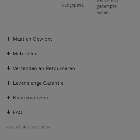
wielen met
aangepast.
gedempte
assen.
Maat en Gewicht
Materialen
Verzenden en Retourneren
Levenslange Garantie
Klantenservice
FAQ
Product SKU: 92553004