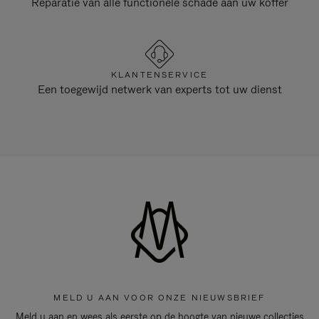
Reparatie van alle functionele schade aan uw koffer
KLANTENSERVICE
Een toegewijd netwerk van experts tot uw dienst
MELD U AAN VOOR ONZE NIEUWSBRIEF
Meld u aan en wees als eerste op de hoogte van nieuwe collecties