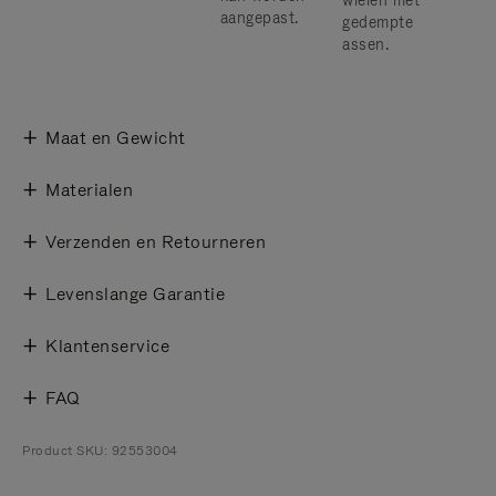
wielen met
aangepast.
gedempte
assen.
Maat en Gewicht
Materialen
Verzenden en Retourneren
Levenslange Garantie
Klantenservice
FAQ
Product SKU: 92553004